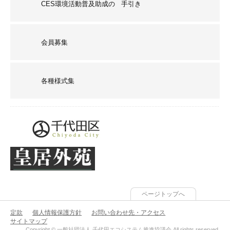
CES環境活動普及助成の 手引き
会員募集
各種様式集
ページトップへ
定款
個人情報保護方針
お問い合わせ先・アクセス
サイトマップ
Copyright © 一般社団法人 千代田エコシステム推進協議会 All rights reserved.