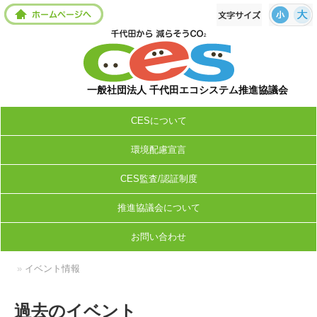
一般社団法人 千代田エコシステム推進協議会
CESについて
環境配慮宣言
CES監査/認証制度
推進協議会について
お問い合わせ
»
イベント情報
過去のイベント