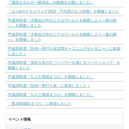
『環境エネルギー講演会』の動画を公開しました。
『エコ&サイクルフェア2018 千代田のエコ自慢』を開催しました
平成30年度『大都会の中のミクロワールドを観察しよう―秋の巻
―』を開催しました
平成30年度『大都会の中のミクロワールドを観察しよう―夏の巻
―』を開催しました
平成30年度『区内一斉打ち水月間オープニングセレモニー』に参加
しました！
平成29年度「身近な木のすごいパワーを感じるワークショップ」を
開催しました
平成30年度『ちよだ環境まつり』を開催しました。
平成29年度『区内一斉打ち水』に参加しました！
平成29年度『ちよだ環境まつり』を開催しました。
「第14回福祉まつり」に参加しました
イベント情報