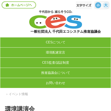
一般社団法人 千代田エコシステム推進協議会
CESについて
環境配慮宣言
CES監査/認証制度
推進協議会について
お問い合わせ
»
イベント情報
環境講演会