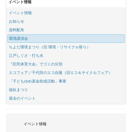
イベント情報
イベント情報
お知らせ
資料配布
環境講演会
ちよだ環境まつり（旧 環境・リサイクル祭り）
江戸しぐさ・打ち水
『区民体育大会』でゴミの分別
エコフェア／千代田のエコ自慢（旧エコ＆サイクルフェア）
「子どもゆめ基金助成活動」事業
福祉まつり
過去のイベント
イベント情報