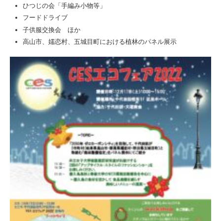
ひつじの会「手編み小物等」
フードドライブ
子供服交換会 ほか
高山市、嬬恋村、五城目町における植林のパネル展示