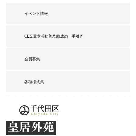
イベント情報
CES環境活動普及助成の 手引き
会員募集
各種様式集