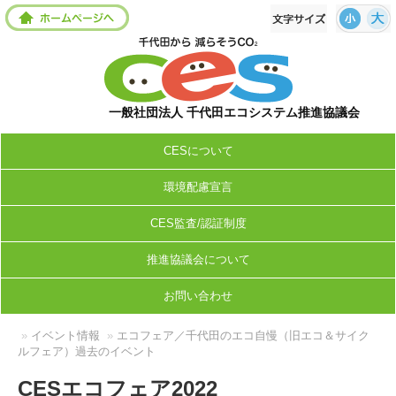
一般社団法人 千代田エコシステム推進協議会
CESについて
環境配慮宣言
CES監査/認証制度
推進協議会について
お問い合わせ
»
イベント情報
»
エコフェア／千代田のエコ自慢（旧エコ＆サイク
ルフェア）
過去のイベント
CESエコフェア2022