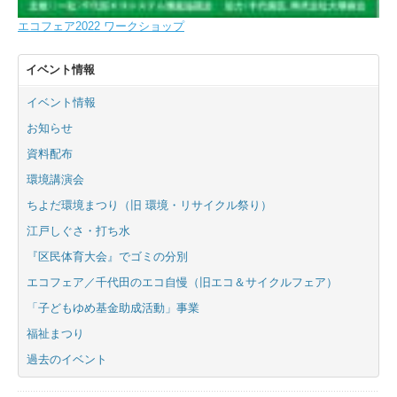
エコフェア2022 ワークショップ
イベント情報
イベント情報
お知らせ
資料配布
環境講演会
ちよだ環境まつり（旧 環境・リサイクル祭り）
江戸しぐさ・打ち水
『区民体育大会』でゴミの分別
エコフェア／千代田のエコ自慢（旧エコ＆サイクルフェア）
「子どもゆめ基金助成活動」事業
福祉まつり
過去のイベント