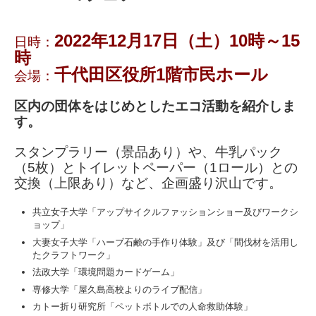
2022年12月17日（土）10時～15
日時：
時
千代田区役所1階市民ホール
会場：
区内の団体をはじめとしたエコ活動を紹介しま
す。
スタンプラリー（景品あり）や、牛乳パック
（5枚）とトイレットペーパー（1ロール）との
交換（上限あり）など、企画盛り沢山です。
共立女子大学「アップサイクルファッションショー及びワークシ
ョップ」
大妻女子大学「ハーブ石鹸の手作り体験」及び「間伐材を活用し
たクラフトワーク」
法政大学「環境問題カードゲーム」
専修大学「屋久島高校よりのライブ配信」
カトー折り研究所「ペットボトルでの人命救助体験」