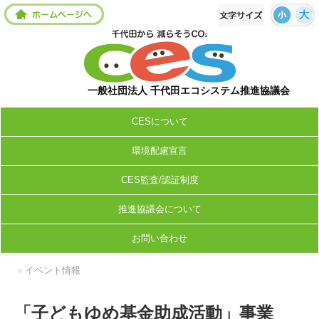
一般社団法人 千代田エコシステム推進協議会
CESについて
環境配慮宣言
CES監査/認証制度
推進協議会について
お問い合わせ
»
イベント情報
「子どもゆめ基金助成活動」事業