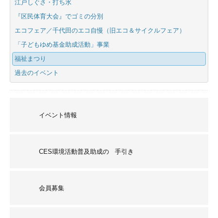
江戸しぐさ・打ち水
『区民体育大会』でゴミの分別
エコフェア／千代田のエコ自慢（旧エコ＆サイクルフェア）
「子どもゆめ基金助成活動」事業
福祉まつり
過去のイベント
イベント情報
CES環境活動普及助成の 手引き
会員募集