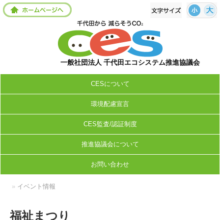
一般社団法人 千代田エコシステム推進協議会
CESについて
環境配慮宣言
CES監査/認証制度
推進協議会について
お問い合わせ
»
イベント情報
福祉まつり