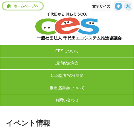
一般社団法人 千代田エコシステム推進協議会
CESについて
環境配慮宣言
CES監査/認証制度
推進協議会について
お問い合わせ
イベント情報