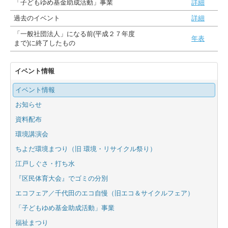
「子どもゆめ基金助成活動」事業
詳細
過去のイベント
詳細
「一般社団法人」になる前(平成２７年度
年表
まで)に終了したもの
イベント情報
イベント情報
お知らせ
資料配布
環境講演会
ちよだ環境まつり（旧 環境・リサイクル祭り）
江戸しぐさ・打ち水
『区民体育大会』でゴミの分別
エコフェア／千代田のエコ自慢（旧エコ＆サイクルフェア）
「子どもゆめ基金助成活動」事業
福祉まつり