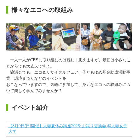
様々なエコへの取組み
一人一人がCESに取り組むのは難しく思えますが、最初は小さなこ
とからでも大丈夫ですよ。
協議会でも、エコ＆リサイクルフェア、子どもゆめ基金助成活動事
業、環境まつりなどのイベントを
おこなっていますので、気軽に参加して、身近なエコへの取組みにつ
いて楽しく学んでみませんか？
イベント紹介
【8月9日(日)開催】大妻夏休み講座2026･お譲り交換会 @大妻女子
大学