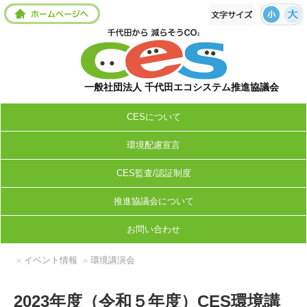
一般社団法人 千代田エコシステム推進協議会
CESについて
環境配慮宣言
CES監査/認証制度
推進協議会について
お問い合わせ
»
イベント情報
»
環境講演会
2023年度（令和５年度）CES環境講