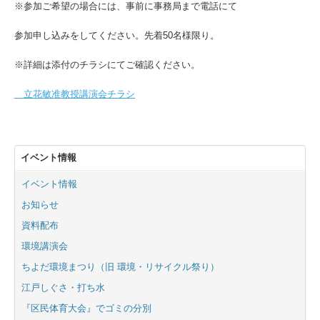
※参加ご希望の場合には、事前に事務局まで電話にて
参加申し込みをしてください。先着50名様限り。
※詳細は添付のチラシにてご確認ください。
立花敏准教授講演会チラシ
イベント情報
イベント情報
お知らせ
資料配布
環境講演会
ちよだ環境まつり（旧 環境・リサイクル祭り）
江戸しぐさ・打ち水
『区民体育大会』でゴミの分別