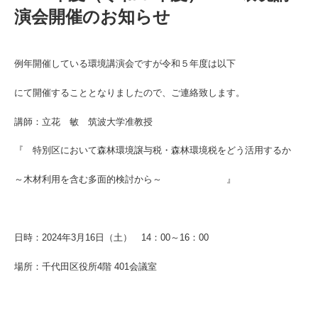
演会開催のお知らせ
例年開催している環境講演会ですが令和５年度は以下
にて開催することとなりましたので、ご連絡致します。
講師：立花 敏 筑波大学准教授
『 特別区において森林環境譲与税・森林環境税をどう活用するか
～木材利用を含む多面的検討から～ 』
日時：2024年3月16日（土） 14：00～16：00
場所：千代田区役所4階 401会議室