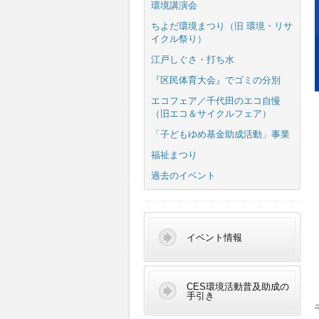
環境講演会
ちよだ環境まつり（旧 環境・リサ
イクル祭り）
江戸しぐさ・打ち水
『区民体育大会』でゴミの分別
エコフェア／千代田のエコ自慢
（旧エコ＆サイクルフェア）
「子どもゆめ基金助成活動」事業
福祉まつり
過去のイベント
イベント情報
CES環境活動普及助成の
手引き