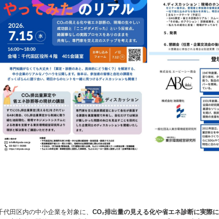
千代田区内の中小企業を対象に、
CO₂排出量の見える化や省エネ診断に実際に