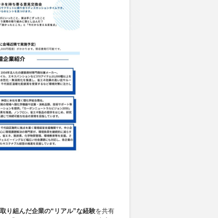
取り組んだ企業の“リアル”な経験
を共有