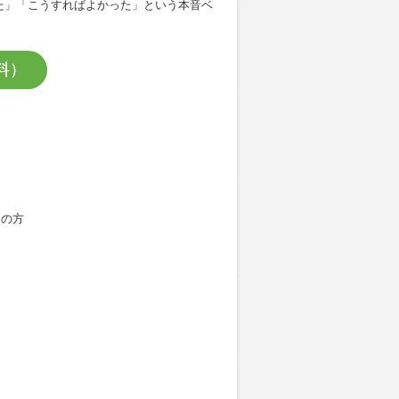
た」「こうすればよかった」という本音ベ
料）
スの方