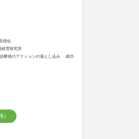
田理化
経営研究所
診断後のアクションの落とし込み 成功
料）