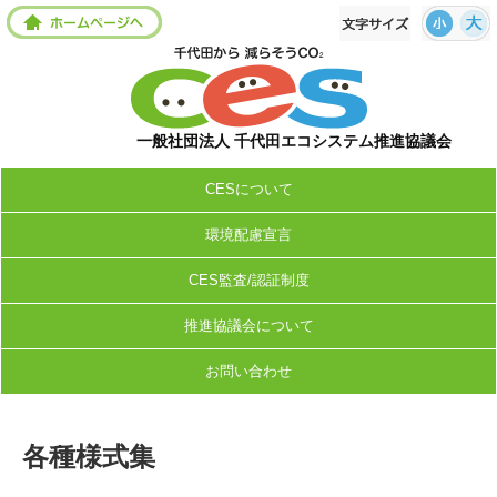
一般社団法人 千代田エコシステム推進協議会
CESについて
環境配慮宣言
CES監査/認証制度
推進協議会について
お問い合わせ
各種様式集