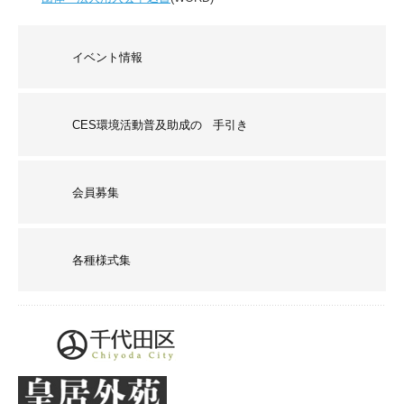
イベント情報
CES環境活動普及助成の 手引き
会員募集
各種様式集