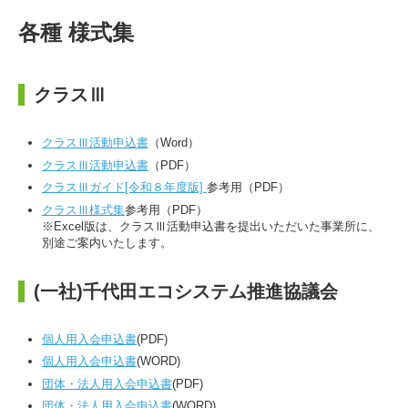
各種 様式集
クラスⅢ
クラスⅢ活動申込書
（Word）
クラスⅢ活動申込書
（PDF）
クラスⅢガイド[令和８年度版]
参考用（PDF）
クラスⅢ様式集
参考用（PDF）
※Excel版は、クラスⅢ活動申込書を提出いただいた事業所に、
別途ご案内いたします。
(一社)千代田エコシステム推進協議会
個人用入会申込書
(PDF)
個人用入会申込書
(WORD)
団体・法人用入会申込書
(PDF)
団体・法人用入会申込書
(WORD)