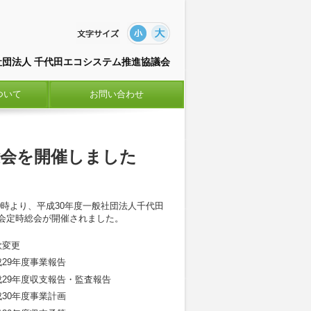
社団法人 千代田エコシステム推進協議会
ついて
お問い合わせ
総会を開催しました
)10時より、平成30年度一般社団法人千代田
会定時総会が開催されました。
款変更
29年度事業報告
成29年度収支報告・監査報告
30年度事業計画