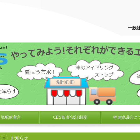
一般
環境配慮宣言
CES監査/認証制度
推進協議会に
お知らせ