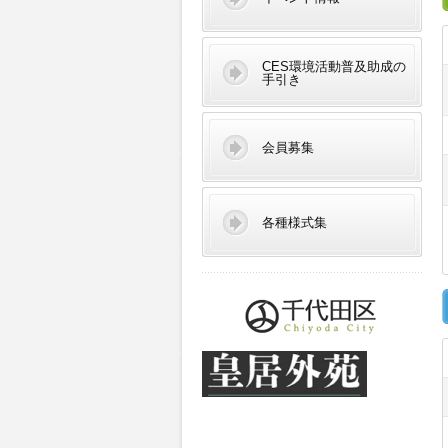
CES環境活動普及助成の
手引き
会員募集
各種様式集