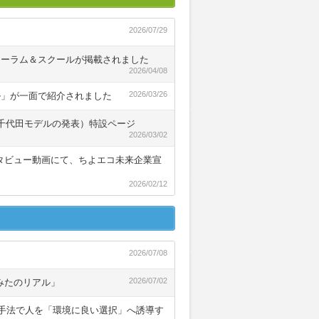
2026/07/29
ォーラム＆スクールが掲載されました
2026/04/08
2026/03/26
ル」が一面で紹介されました
千代田モデルの発表）特設ページ
2026/03/02
インタビュー動画にて、ちよエコ未来企業宣
2026/02/12
2026/07/08
2026/07/02
てみたのリアル」
手法で人を「環境に良い選択」へ誘導す