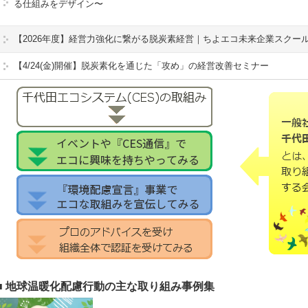
る仕組みをデザイン〜
【2026年度】経営力強化に繋がる脱炭素経営｜ちよエコ未来企業スクー
【4/24(金)開催】脱炭素化を通じた「攻め」の経営改善セミナー
■ 地球温暖化配慮行動の主な取り組み事例集