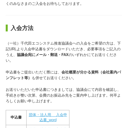
くのみなさまのご入会をお待ちしております。
入会方法
（一社）千代田エコシステム推進協議会への入会をご希望の方は、下
記URLより入会申込書をダウンロードいただき、必要事項をご記入の
うえ、
協議会宛にメール・郵送・FAX
のいずれかにてお送りくださ
い。
申込書をご提出いただく際には、
会社概要が分かる資料（会社案内パ
ンフレット等）
も併せてお送りください。
お送りいただいた申込書につきましては、協議会にて内容を確認し、
手続きが整い次第、会費のお振込み先をご案内申し上げます。何卒よ
ろしくお願い申し上げます。
団体・法人用 入会申
申込書
込書_word