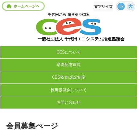
一般社団法人 千代田エコシステム推進協議会
CESについて
環境配慮宣言
CES監査/認証制度
推進協議会について
お問い合わせ
会員募集ぺージ