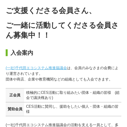
ご支援くださる会員さん、
ご一緒に活動してくださる会員さ
ん募集中！！
入会案内
(一社)千代田エコシステム推進協議会
は、会員のみなさまの会費によ
り運営されています。
団体や商店、企業や教育機関などの組織としても入会できます。
積極的にCES活動に取り組みたい団体・組織の皆様 (総
正会員
会で議決権あり)
CES活動に賛同し、援助をしたい個人・団体・組織の皆
賛助会員
様
(一社)千代田エコシステム推進協議会の活動を支える一員として、多