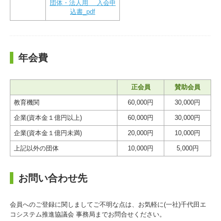
団体・法人用 入会申
込書_pdf
年会費
正会員
賛助会員
教育機関
60,000円
30,000円
企業(資本金１億円以上)
60,000円
30,000円
企業(資本金１億円未満)
20,000円
10,000円
上記以外の団体
10,000円
5,000円
お問い合わせ先
会員へのご登録に関しましてご不明な点は、お気軽に(一社)千代田エ
コシステム推進協議会 事務局までお問合せください。