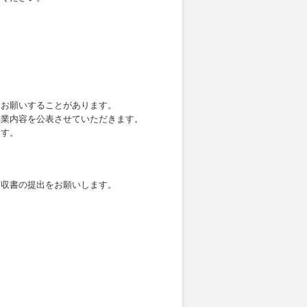
。
をお願いすることがあります。
事業内容を公表させていただきます。
ます。
領収書の提出をお願いします。