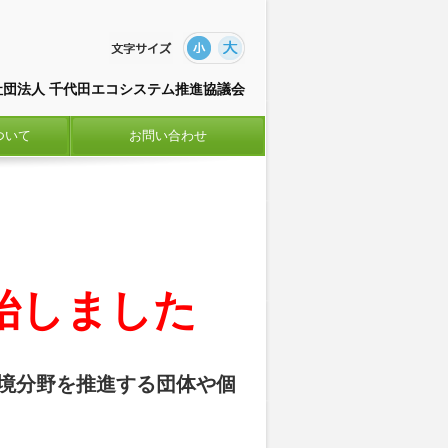
社団法人 千代田エコシステム推進協議会
ついて
お問い合わせ
始しました
環境分野を推進する団体や個