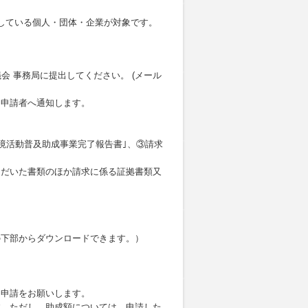
動している個人・団体・企業が対象です。
会 事務局に提出してください。 (メール
え申請者へ通知します。
境活動普及助成事業完了報告書｣、③請求
ただいた書類のほか請求に係る証拠書類又
の下部からダウンロードできます。）
に申請をお願いします。
す。ただし、助成額については、申請した