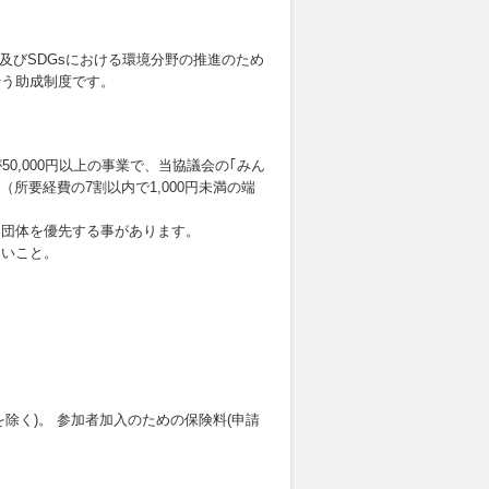
及びSDGsにおける環境分野の推進のため
行う助成制度です。
0,000円以上の事業で、当協議会の｢みん
（所要経費の7割以内で1,000円未満の端
る団体を優先する事があります。
ないこと。
除く)。 参加者加入のための保険料(申請