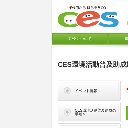
CESについて
CES環境活動普及助成
イベント情報
CES環境活動普及助成の
手引き