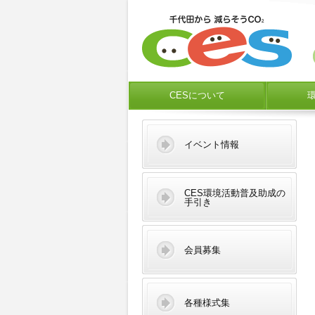
CESについて
イベント情報
CES環境活動普及助成の
手引き
会員募集
各種様式集