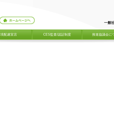
一般
環境配慮宣言
CES監査/認証制度
推進協議会に