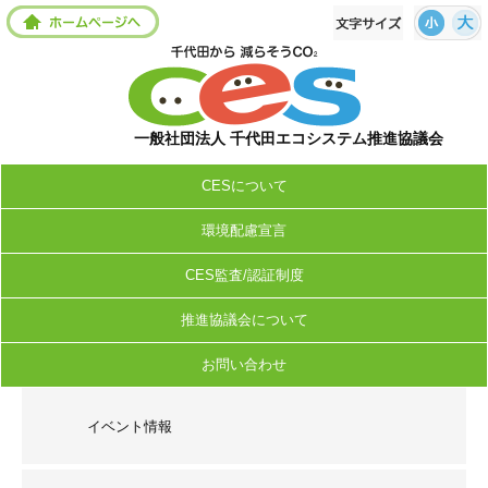
一般社団法人 千代田エコシステム推進協議会
CESについて
環境配慮宣言
CES監査/認証制度
推進協議会について
お問い合わせ
イベント情報