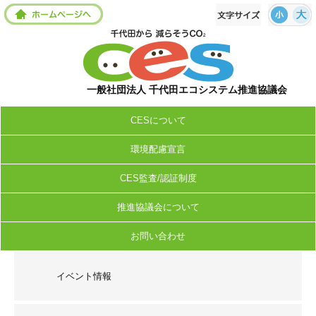
一般社団法人 千代田エコシステム推進協議会
CESについて
環境配慮宣言
CES監査/認証制度
推進協議会について
お問い合わせ
イベント情報