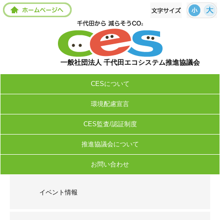
一般社団法人 千代田エコシステム推進協議会
CESについて
環境配慮宣言
CES監査/認証制度
推進協議会について
お問い合わせ
イベント情報