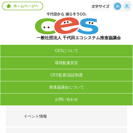
一般社団法人 千代田エコシステム推進協議会
CESについて
環境配慮宣言
CES監査/認証制度
推進協議会について
お問い合わせ
イベント情報