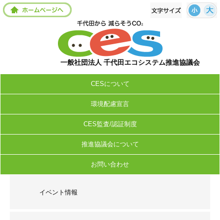
一般社団法人 千代田エコシステム推進協議会
CESについて
環境配慮宣言
CES監査/認証制度
推進協議会について
お問い合わせ
イベント情報