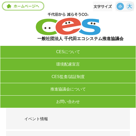
一般社団法人 千代田エコシステム推進協議会
CESについて
環境配慮宣言
CES監査/認証制度
推進協議会について
お問い合わせ
イベント情報