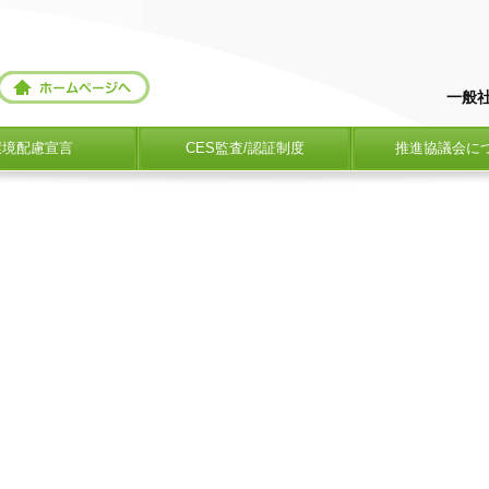
一般
環境配慮宣言
CES監査/認証制度
推進協議会に