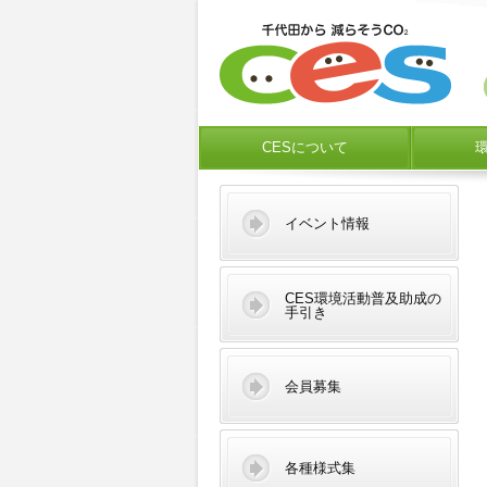
CESについて
イベント情報
CES環境活動普及助成の
手引き
会員募集
各種様式集